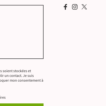
s soient stockées et
lir un contact. Je suis
évoquer mon consentement à
ires