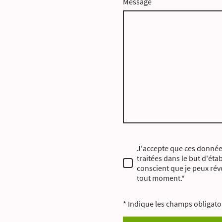
Message
J'accepte que ces donnée
traitées dans le but d'étab
conscient que je peux r
tout moment.
*
* Indique les champs obligato