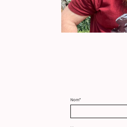
Nom
*