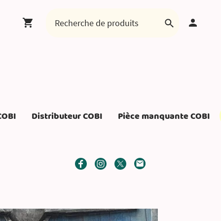
COBI
Distributeur COBI
Pièce manquante COBI