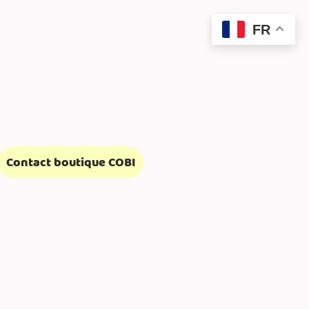
FR
Contact boutique COBI