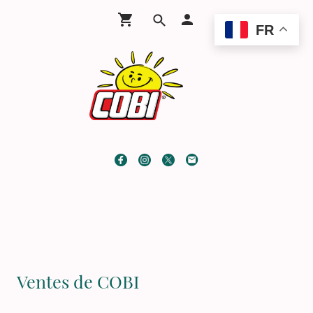
FR
Ventes de COBI