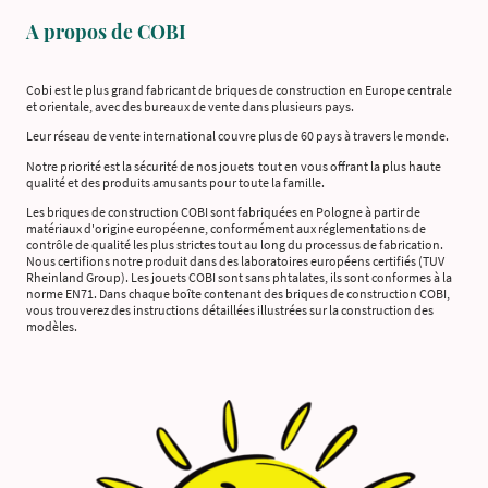
A propos de COBI
Cobi est le plus grand fabricant de briques de construction en Europe centrale
et orientale, avec des bureaux de vente dans plusieurs pays.
Leur réseau de vente international couvre plus de 60 pays à travers le monde.
Notre priorité est la sécurité de nos jouets tout en vous offrant la plus haute
qualité et des produits amusants pour toute la famille.
Les briques de construction COBI sont fabriquées en Pologne à partir de
matériaux d'origine européenne, conformément aux réglementations de
contrôle de qualité les plus strictes tout au long du processus de fabrication.
Nous certifions notre produit dans des laboratoires européens certifiés (TUV
Rheinland Group). Les jouets COBI sont sans phtalates, ils sont conformes à la
norme EN71. Dans chaque boîte contenant des briques de construction COBI,
vous trouverez des instructions détaillées illustrées sur la construction des
modèles.