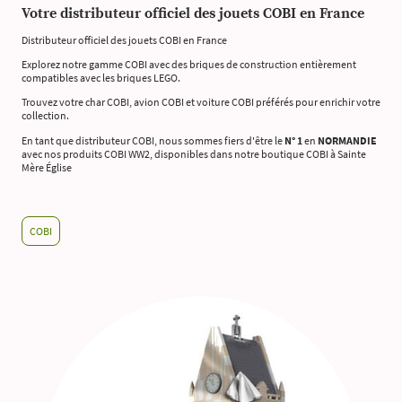
Votre distributeur officiel des jouets COBI en France
Distributeur officiel des jouets COBI en France
Explorez notre gamme COBI avec des briques de construction entièrement
compatibles avec les briques LEGO.
Trouvez votre char COBI, avion COBI et voiture COBI préférés pour enrichir votre
collection.
En tant que distributeur COBI, nous sommes fiers d'être le
N° 1
en
NORMANDIE
avec nos produits COBI WW2, disponibles dans notre boutique COBI à Sainte
Mère Église
COBI