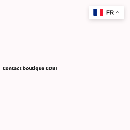
FR
Contact boutique COBI