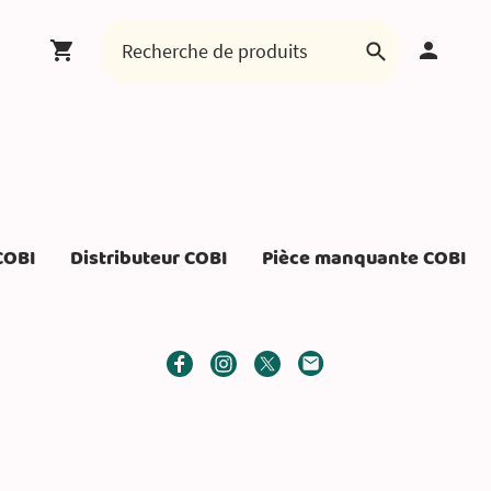
COBI
Distributeur COBI
Pièce manquante COBI