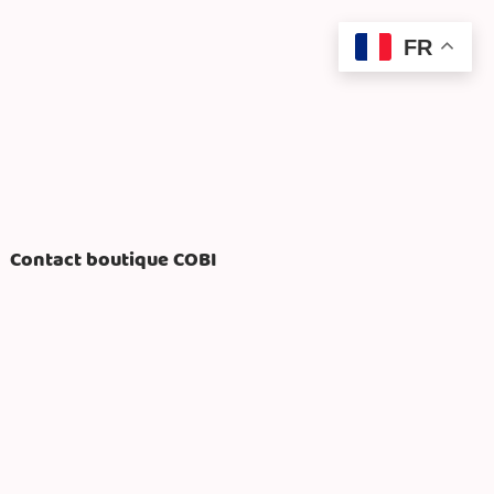
FR
Contact boutique COBI