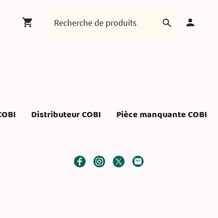
COBI
Distributeur COBI
Pièce manquante COBI