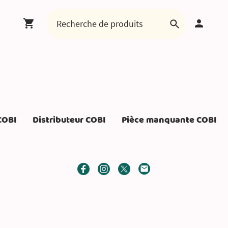
COBI
Distributeur COBI
Pièce manquante COBI