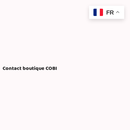
FR
Contact boutique COBI